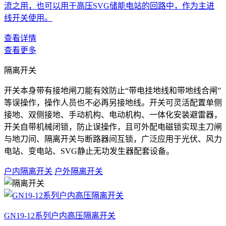
流之用，也可以用于高压SVG储能电站的回路中，作为主进
线开关使用。
查看详情
查看更多
隔离开关
开关本身带有接地闸刀能有效防止“带电挂地线和带地线合闸”
等误操作，操作人员也不必再另接地线。开关可灵活配置单侧
接地、双侧接地、手动机构、电动机构、一体化安装避雷器，
开关自带机械闭锁，防止误操作，且可外配电磁锁实现主刀闸
与地刀间、隔离开关与断路器间互锁，广泛应用于光伏、风力
电站、变电站、SVG静止无功发生器配套设备。
户内隔离开关
户外隔离开关
GN19-12系列户内高压隔离开关