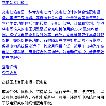
充电站专用箱变
充电桩箱变是一种专为电动汽车充电桩设计的综合性配电设
备，集成了变压器、高低压开关设备、计量装置等电气元件。
它的主要功能包括电能转换、分配、保护、计量和控制，能够
将电网输入的电压调整至适合充电桩使用的200V至240V范
围，确保充电安全并提升效率，此外，充电桩箱变还具备过载
保护、短路保护等功能，有效隔离充电桩对电网的不良影响，
促进电力系统稳定运行。其应用场景广泛，适用于电动汽车充
电站、停车场、商业综合体等场所，为电动汽车提供便捷高效
的充电服务。
查看详情
查看更多
高低压成套配电柜、配电箱
成套性强、体积小、结构紧凑、运行安全可靠、维护方便、以
及可移动等特点，在配电系统中，可用于环网配电系统也可用
于双电源或放射终端配电系统。