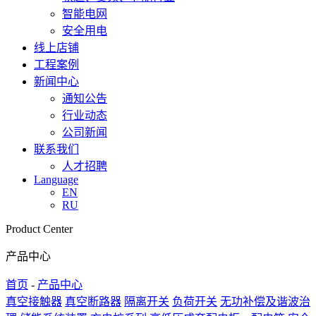
智能电网
安全用电
线上店铺
工程案例
新闻中心
通知公告
行业动态
公司新闻
联系我们
人才招聘
Language
EN
RU
Product Center
产品中心
首页
-
产品中心
真空接触器
真空断路器
隔离开关
负荷开关
无功补偿及谐波治