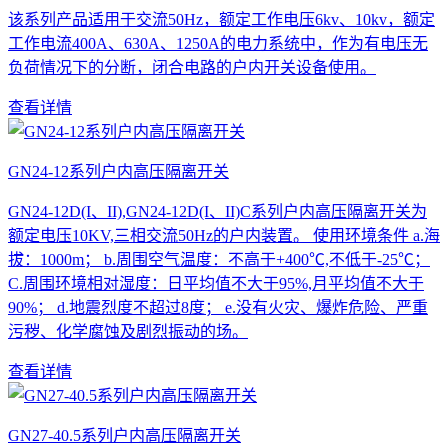
该系列产品适用于交流50Hz，额定工作电压6kv、10kv，额定
工作电流400A、630A、1250A的电力系统中，作为有电压无
负荷情况下的分断，闭合电路的户内开关设备使用。
查看详情
GN24-12系列户内高压隔离开关
GN24-12D(I、II),GN24-12D(I、II)C系列户内高压隔离开关为
额定电压10KV,三相交流50Hz的户内装置。 使用环境条件 a.海
拔：1000m； b.周围空气温度：不高于+400℃,不低于-25℃；
C.周围环境相对湿度：日平均值不大于95%,月平均值不大于
90%； d.地震烈度不超过8度； e.没有火灾、爆炸危险、严重
污秽、化学腐蚀及剧烈振动的场。
查看详情
GN27-40.5系列户内高压隔离开关