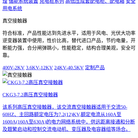
理
储能系统装置
充电桩系列
高低压成套配电柜、配电箱
安全
用电系统
真空接触器
符合标准，产品性能达到先进水平，适用于风电、光伏大功率
逆变器装置中使用，性价比高，替代进口产品，节约电量，开
断能力强，合分闸弹跳小，性能稳定，结构合理美观，安全可
靠。
400V-2KV
3.6KV-12KV
24KV-40.5KV
定制产品
CKG3-7.2高压真空接触器
该系列高压真空接触器，该交流真空接触器适用于交流50-
60HZ、主回路额定电压为7.2(12)KV,额定电流从160A至
1600A(160A至630A)的电力网络系统中，供远距离接通和分断
及题繁启动和控制交流电动机、变压器及电容器组等场合。