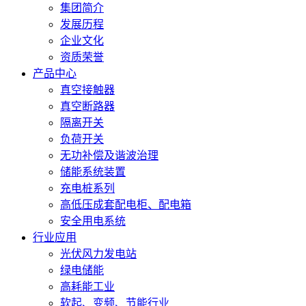
集团简介
发展历程
企业文化
资质荣誉
产品中心
真空接触器
真空断路器
隔离开关
负荷开关
无功补偿及谐波治理
储能系统装置
充电桩系列
高低压成套配电柜、配电箱
安全用电系统
行业应用
光伏风力发电站
绿电储能
高耗能工业
软起、变频、节能行业