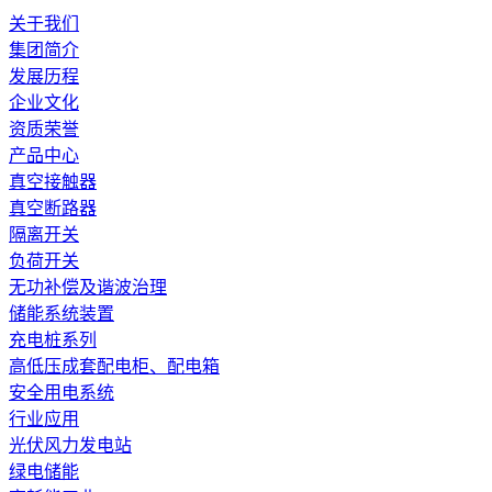
关于我们
集团简介
发展历程
企业文化
资质荣誉
产品中心
真空接触器
真空断路器
隔离开关
负荷开关
无功补偿及谐波治理
储能系统装置
充电桩系列
高低压成套配电柜、配电箱
安全用电系统
行业应用
光伏风力发电站
绿电储能