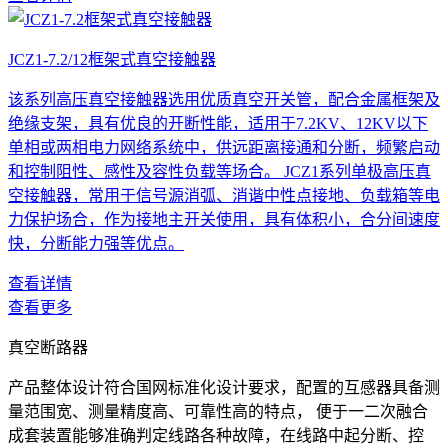
JCZ1-7.2/12框架式真空接触器
该系列高压真空接触器选用优质真空开关管，配合金属框架及
绝缘支架，具有优良的开断性能，适用于7.2KV、12KV以下
单相或两相电力网络系统中，供远距离接通和分断，频繁启动
和控制阻性、感性及容性负载等场合。 JCZ1系列单极高压真
空接触器，常用于信号源消弧、消谐中性点接地、负载箱等电
力保护场合，作为接地主开关使用，具有体积小，合分间速度
快，分断能力强等优点。
查看详情
查看更多
真空断路器
产品整体设计符合国网标准化设计要求，配置的互感器具备测
量范围宽、测量精度高、可靠性高的特点， 便于一二次融合
成套装置能够准确判定线路各种故障，在线路中起分断、控