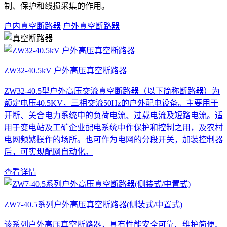
制、保护和线损采集的作用。
户内真空断路器
户外真空断路器
ZW32-40.5kV 户外高压真空断路器
ZW32-40.5型户外高压交流真空断路器（以下简称断路器）为
额定电压40.5KV，三相交流50Hz的户外配电设备。主要用于
开断、关合电力系统中的负荷电流、过载电流及短路电流。适
用于变电站及工矿企业配电系统中作保护和控制之用，及农村
电网频繁操作的场所。也可作为电网的分段开关，加装控制器
后，可实现配网自动化。
查看详情
ZW7-40.5系列户外高压真空断路器(侧装式/中置式)
该系列户外高压真空断路器，具有性能安全可靠、维护简便、