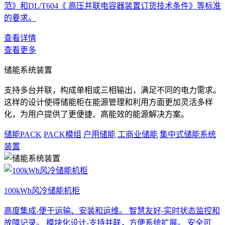
范》和DL/T604《 高压并联电容器装置订货技术条件》等标准
的要求。
查看详情
查看更多
储能系统装置
支持多台并联，构成单相或三相输出，满足不同的电力需求。
这样的设计使得储能柜在能源管理和利用方面更加灵活多样
化，为用户提供了更便捷、高能效的能源解决方案。
储能PACK
PACK模组
户用储能
工商业储能
集中式储能系统
装置
100kWh风冷储能机柜
高度集成-便于运输、安装和运维。 智慧友好-实时状态监控和
故障记录。 模块化设计-支持并联，方便系统扩展。 安全可