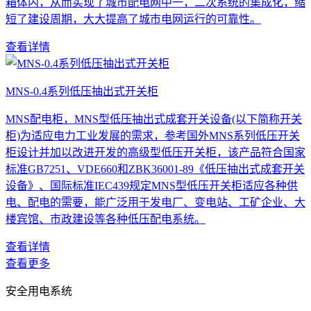
箱体内，从而实现了城市配电网中一，二次系统的集成化，缩
短了建设周期，大大提高了城市电网运行的可靠性。
查看详情
MNS-0.4系列低压抽出式开关柜
MNS配电柜，MNS型低压抽出式成套开关设备(以下简称开关
柜)为适应电力工业发展的需求，参考国外MNS系列低压开关
柜设计并加以改进开发的高级型低压开关柜，该产品符合国家
标准GB7251、VDE660和ZBK36001-89《低压抽出式成套开关
设备》、国际标准IEC439规定MNS型低压开关柜适应各种供
电、配电的需要，能广泛用于发电厂、变电站、工矿企业、大
楼宾馆、市政建设等各种低压配电系统。
查看详情
查看更多
安全用电系统