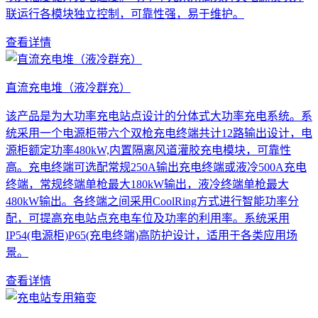
联运行各模块独立控制，可靠性强，易于维护。
查看详情
直流充电堆（液冷群充）
该产品是为大功率充电站点设计的分体式大功率充电系统。系
统采用一个电源柜带六个双枪充电终端共计12路输出设计，电
源柜额定功率480kW,内置隔离风道灌胶充电模块，可靠性
高。充电终端可选配常规250A输出充电终端或液冷500A充电
终端，常规终端单枪最大180kW输出，液冷终端单枪最大
480kW输出。各终端之间采用CoolRing方式进行智能功率分
配，可提高充电站点充电车位及功率的利用率。系统采用
IP54(电源柜)P65(充电终端)高防护设计，适用于各类应用场
景。
查看详情