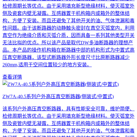
检修周期长等优点。由于采用填充新型绝缘材料，使灭孤室外
侧及瓷套内壁无凝露。互感器置于机构箱内或箱外的整体结
构，方便了安装。而且还避免了其他开关的油、气体泄漏和毒
性问题。由于该断路器的动静触头密封在真空灭弧室内，利用
真空作为绝缘介质和灭弧介质，因而具备一系列其他类型开关
无法比拟的优点。所以该产品是取代DW多油断路器的理想产
品。本产品的操作机构箱在断路器中部的机构形式为中置式高
压真空断路器，该型式断路器外形长度尺寸比原断路器减少
260mm,适用于空间位置较少的地方安装。
查看详情
ZW7A-40.5系列户外高压真空断路器(侧装式/中置式)
该系列户外高压真空断路器，具有性能安全可靠，维护简便、
检修周期长等优点。由于采用填充新型绝缘材料。使灭弧室外
侧及瓷管内壁无凝露，互感器置于机构箱内或箱外的整体结
构，方便了安装。而且还避免了其他开关的油，气体泄露和毒