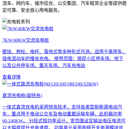
流车、网约车、城市综合、公交集团、汽车租赁企业等提供稳
定可靠、安全放心用电服务。
7KW/40KW交流充电桩
壁挂、抱柱、电杆、落地式等多种形式可选。适用于乘用车、
插电混动车的慢充充电。 使用范围：居民小区停车场、地下
以及公共停车场、露天车场、汽车充电站
查看详情
直流充电桩(超快充)
一体式直流充电机采用快充技术，支持各类型新能源电动汽
车，重点用于电动公交车及电动重载运输车辆，此机箱功率
60-240KW。 分段式恒功率设计，宽范围设定输出电压电流可
以大幅度提升充电速度。 功率单元采用高频开关电源模块并