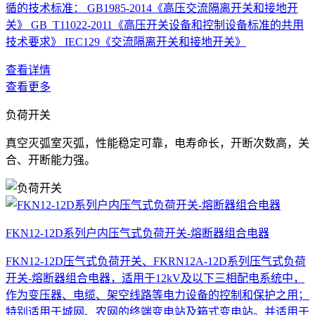
循的技术标准： GB1985-2014《高压交流隔离开关和接地开
关》 GB_T11022-2011《高压开关设备和控制设备标准的共用
技术要求》 IEC129《交流隔离开关和接地开关》
查看详情
查看更多
负荷开关
真空灭弧室灭弧，性能稳定可靠，电寿命长，开断次数高，关
合、开断能力强。
FKN12-12D系列户内压气式负荷开关-熔断器组合电器
FKN12-12D压气式负荷开关、FKRN12A-12D系列压气式负荷
开关-熔断器组合电器，适用于12kV及以下三相配电系统中，
作为变压器、电缆、架空线路等电力设备的控制和保护之用；
特别适用于城网、农网的终端变电站及箱式变电站。并适用于