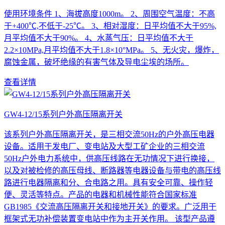
使用环境条件 1、海拔高度1000m。 2、周围空气温度：不高
于+400℃,不低于-25℃。 3、相对湿度：日平均值不大于95%,
月平均值不大于90%。 4、水蒸气压：日平均值不大于
2.2×10MPa,月平均值不大于1.8×10°MPa。 5、无火灾，爆炸，
腐蚀金属，破坏绝缘的有害气体及导电尘埃的场所。
查看详情
GW4-12/15系列户外高压隔离开关
该系列户外高压隔离开关，是三相交流50Hz的户外高压电器
设备。适用于发电厂、变电站及大型工矿企业的三相交流
50Hz户外电力系统中，供高压线路在无功情况下进行换接，
以及对被检修的高压母线、断路器等电器设备与带电的高压线
路进行电器隔离和分、合电路之用。具有安全可靠、操作轻
便、灵活等特点。产品的电器和机械性能符合国家标准
GB1985《交流高压隔离开关和接地开关》的要求。广泛用于
框架式无功补偿装置变电站中作为主开关作用。 该型产品遵