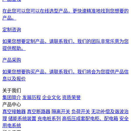
在此您可以您可以在线选型产品，更快速精准地找到您想要的
产品。
定制咨询
如果您想要定制产品，请联系我们，我们的团队非常乐意为您
提供帮助。
产品采购
如果您想要购买产品，请联系我们，我们将会为您提供产品信
息以及报价
关于我们
集团简介
发展历程
企业文化
资质荣誉
产品中心
真空接触器
真空断路器
隔离开关
负荷开关
无功补偿及谐波治
理
储能系统装置
充电桩系列
高低压成套配电柜、配电箱
安全
用电系统