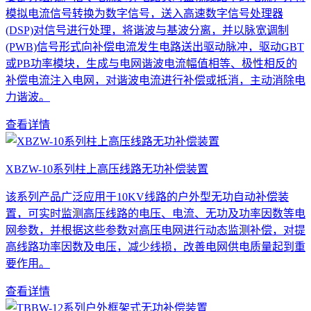
模拟电流信号转换为数字信号，送入高速数字信号处理器
(DSP)对信号进行处理，将谐波与基波分离，并以脉宽调制
(PWB)信号形式向补偿电流发生电路送出驱动脉冲，驱动GBT
或PB功率模块，生成与电网谐波电流幅值相等、极性相反的
补偿电流注入电网，对谐波电流进行补偿或抵消，主动消除电
力谐波。
查看详情
XBZW-10系列柱上高压线路无功补偿装置
该系列产品广泛应用于10KV线路的户外型无功自动补偿装
置，可实时监测高压线路的电压、电流、无功及功率因数等电
网参数，并根据这些参数对高压电网进行动态监测补偿，对提
高线路功率因数及电压，减少线损，改善电网供电质量起到重
要作用。
查看详情