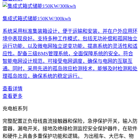
集成式箱式储能150KW/300kwh
系统采用标准集装箱设计，便于运输和安装，并在户外应用环
境中表现良好。支持多种工作模式，包括无功补偿和孤网独立
运行功能，以及微电网独立逆变功能，提高系统的灵活性和适
应性。配备三级BMS管理系统，全面保障系统的安全。符合
智能电网设计规范，可接受电网调度，确保与电网的互联互
通。同时，采用先进的孤岛效应检测技术，能够及时检测和处
理孤岛效应，确保系统的稳定运行。
查看详情
查看更多
充电桩系列
完整配置正负母线直流接触器和保险，急停保护开关，输入防
雷器，漏电开关，接地及绝缘检测监控安全保护器件，在软件
和硬件上具备多重保护功能和逻辑。 为出租车、大巴车、物