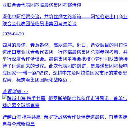
深化中阿经贸交流，共筑丝绸之路新篇——阿拉伯进出口商业
联合会代表团莅临晨诺集团考察洽谈
2026-04-20
四月的晨诺，春意盎然，高朋满座。近日，备受瞩目的阿拉伯
进出口商业联合会代表团一行莅临晨诺集团总部参观考察，并
举行深度合作洽谈会。晨诺集团董事会携核心管理团队热情接
待了远道而来的贵宾。此次代表团的到访，是晨诺集团积极响
应国家“一带一路”倡议，深耕中东及阿拉伯国家市场的重要里
程碑，标志着集团国际化战略迈...
查看详情 >>
跨越山海 携手共赢 | 俄罗斯战略合作伙伴走进晨诺，首单告捷
启幕全球新篇章