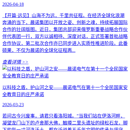
2026-04-18
【开篇·远见】山海不为远，千里共征程。在经济全球化浪潮
奔涌的当下，晨诺集团以开放之姿、创新之魂，持续拓展国际
合作的壮阔版图。近日，集团总部迎来俄罗斯重要战略合作伙
伴代表团一行，双方以诚相待、深度对话，正式签署首批战略
合作协议，第二批次合作亦已同步进入实质性推进阶段。此番
硕果，不仅为晨诺的全球化征程再...
查看详情 >>
以科技之盾，护山河之安——晨诺电气在第十一个全民国家安
全教育日的庄严承诺
2026-03-23
若问古今兴废事，请君只看洛阳城。”当我们站在伊洛河畔，
凝望龙门山下的卢舍那大佛，触摸二里头遗址的绿松石龙，脚
下的每一寸河洛沃土，都在诉说着五千年文明的传承与坚守。