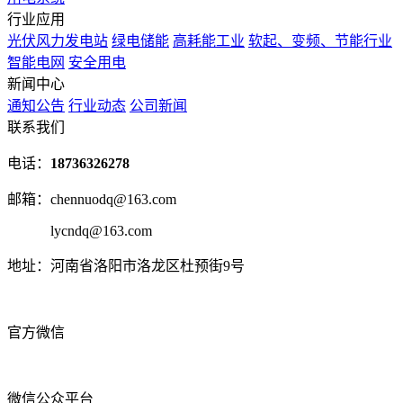
行业应用
光伏风力发电站
绿电储能
高耗能工业
软起、变频、节能行业
智能电网
安全用电
新闻中心
通知公告
行业动态
公司新闻
联系我们
电话：
18736326278
邮箱：chennuodq@163.com
lycndq@163.com
地址：河南省洛阳市洛龙区杜预街9号
官方微信
微信公众平台