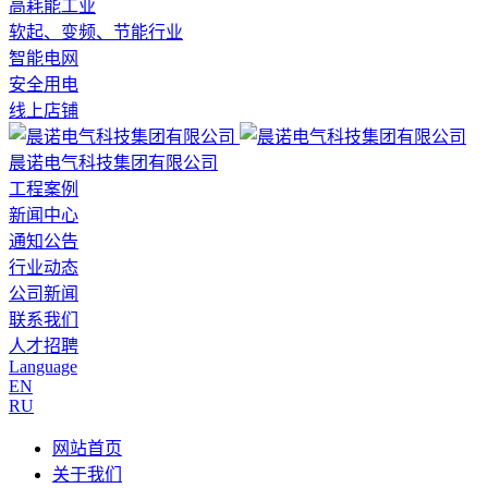
高耗能工业
软起、变频、节能行业
智能电网
安全用电
线上店铺
晨诺电气科技集团有限公司
工程案例
新闻中心
通知公告
行业动态
公司新闻
联系我们
人才招聘
Language
EN
RU
网站首页
关于我们