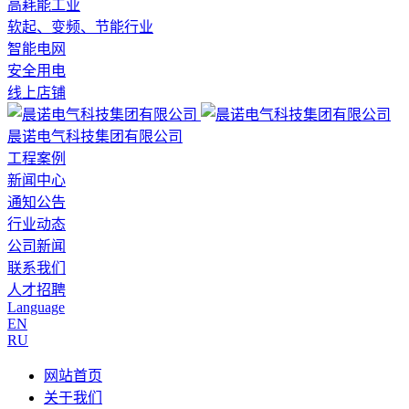
高耗能工业
软起、变频、节能行业
智能电网
安全用电
线上店铺
晨诺电气科技集团有限公司
工程案例
新闻中心
通知公告
行业动态
公司新闻
联系我们
人才招聘
Language
EN
RU
网站首页
关于我们